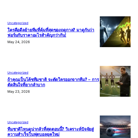
Uncategorized
ใครคือดีลย้ายทีมที่คุ้มที่สุดของฤดูกาล? มาดูกันว่า
ฟอร์มกับราคาอะไรสำคัญกว่ากัน!
May 24, 2026
Uncategorized
ถ้าคุณเป็นโค้ชทีมชาติ จะตัดใครออกจากทีม? – การ
ตัดสินใจที่ยากลำบาก
May 23, 2026
Uncategorized
ทีมชาติไหนดูน่ากลัวที่สุดตอนนี้? วิเคราะห์ปัจจัยสู่
ความสำเร็จในฟุตบอลยุคใหม่