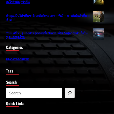
อะไรสำคัญกว่ากัน!
ถ้าคุณเป็นโค้ชทีมชาติ จะตัดใครออกจากทีม? – การตัดสินใจที่ยาก
ลำบาก
ทีมชาติไหนดูน่ากลัวที่สุดตอนนี้? วิเคราะห์ปัจจัยสู่ความสำเร็จใน
ฟุตบอลยุคใหม่
Categories
UNCATEGORIZED
Tags
Search
S
e
Quick Links
a
r