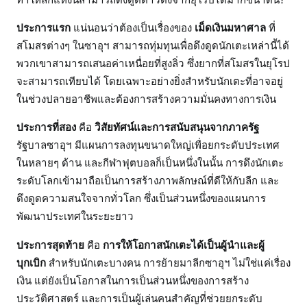
ประการแรก
แน่นอนว่าต้องเป็นเรื่องของ
เม็ดเงินมหาศาล
ที่
สโมสรต่างๆ ในซาอุฯ สามารถทุ่มทุนเพื่อดึงดูดนักเตะเหล่านี้ได้
พวกเขาสามารถเสนอค่าเหนื่อยที่สูงลิ่ว ซึ่งยากที่สโมสรในยุโรป
จะสามารถเทียบได้ โดยเฉพาะอย่างยิ่งสำหรับนักเตะที่อาจอยู่
ในช่วงปลายอาชีพและต้องการสร้างความมั่นคงทางการเงิน
ประการที่สอง
คือ
วิสัยทัศน์และการสนับสนุนจากภาครัฐ
รัฐบาลซาอุฯ มีแผนการลงทุนขนาดใหญ่เพื่อยกระดับประเทศ
ในหลายๆ ด้าน และกีฬาฟุตบอลก็เป็นหนึ่งในนั้น การดึงนักเตะ
ระดับโลกเข้ามาถือเป็นการสร้างภาพลักษณ์ที่ดีให้กับลีก และ
ดึงดูดความสนใจจากทั่วโลก ซึ่งเป็นส่วนหนึ่งของแผนการ
พัฒนาประเทศในระยะยาว
ประการสุดท้าย
คือ
การให้โอกาสนักเตะได้เป็นผู้นำและผู้
บุกเบิก
สำหรับนักเตะบางคน การย้ายมาลีกซาอุฯ ไม่ใช่แค่เรื่อง
เงิน แต่ยังเป็นโอกาสในการเป็นส่วนหนึ่งของการสร้าง
ประวัติศาสตร์ และการเป็นผู้เล่นคนสำคัญที่ช่วยยกระดับ