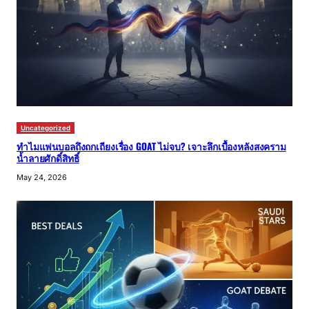
Uncategorized
ทำไมแฟนบอลถึงถกเถียงเรื่อง GOAT ไม่จบ? เจาะลึกเบื้องหลังสงคราม
น้ำลายศักดิ์สิทธิ์
May 24, 2026