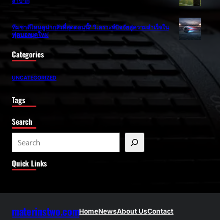
ลำบาก
ทีมชาติไหนดูน่ากลัวที่สุดตอนนี้? วิเคราะห์ปัจจัยสู่ความสำเร็จใน
ฟุตบอลยุคใหม่
Categories
UNCATEGORIZED
Tags
Search
S
e
Quick Links
a
r
c
h
materinstwo.com
Home
News
About Us
Contact