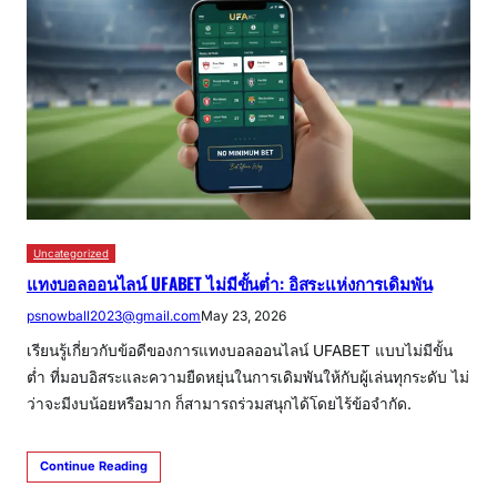
Uncategorized
แทงบอลออนไลน์ UFABET ไม่มีขั้นต่ำ: อิสระแห่งการเดิมพัน
psnowball2023@gmail.com
May 23, 2026
เรียนรู้เกี่ยวกับข้อดีของการแทงบอลออนไลน์ UFABET แบบไม่มีขั้น
ต่ำ ที่มอบอิสระและความยืดหยุ่นในการเดิมพันให้กับผู้เล่นทุกระดับ ไม่
ว่าจะมีงบน้อยหรือมาก ก็สามารถร่วมสนุกได้โดยไร้ข้อจำกัด.
Continue Reading