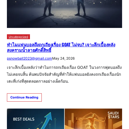
Uncategorized
ทำไมแฟนบอลถึงถกเถียงเรื่อง GOAT ไม่จบ? เจาะลึกเบื้องหลัง
สงครามน้ำลายศักดิ์สิทธิ์
psnowball2023@gmail.com
May 24, 2026
เจาะลึกเบื้องหลังว่าทำไมการถกเถียงเรื่อง GOAT ในวงการฟุตบอลถึง
ไม่เคยจบสิ้น ค้นพบปัจจัยสำคัญที่ทำให้แฟนบอลยังคงถกเถียงเรื่องนัก
เตะที่เก่งที่สุดตลอดกาลอย่างเผ็ดร้อน.
Continue Reading