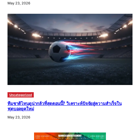
May 23, 2026
Uncategorized
ทีมชาติไหนดูน่ากลัวที่สุดตอนนี้? วิเคราะห์ปัจจัยสู่ความสำเร็จใน
ฟุตบอลยุคใหม่
May 23, 2026