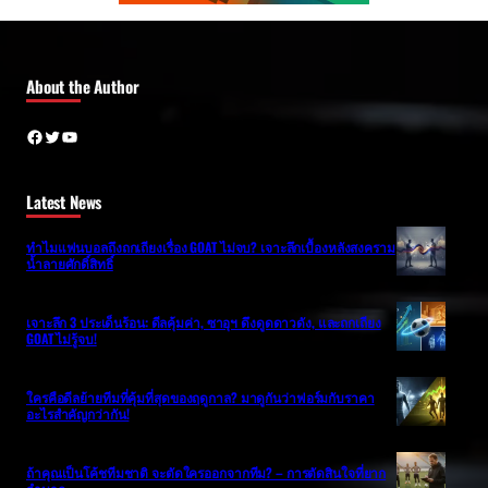
About the Author
Facebook
Twitter
YouTube
Latest News
ทำไมแฟนบอลถึงถกเถียงเรื่อง GOAT ไม่จบ? เจาะลึกเบื้องหลังสงคราม
น้ำลายศักดิ์สิทธิ์
เจาะลึก 3 ประเด็นร้อน: ดีลคุ้มค่า, ซาอุฯ ดึงดูดดาวดัง, และถกเถียง
GOAT ไม่รู้จบ!
ใครคือดีลย้ายทีมที่คุ้มที่สุดของฤดูกาล? มาดูกันว่าฟอร์มกับราคา
อะไรสำคัญกว่ากัน!
ถ้าคุณเป็นโค้ชทีมชาติ จะตัดใครออกจากทีม? – การตัดสินใจที่ยาก