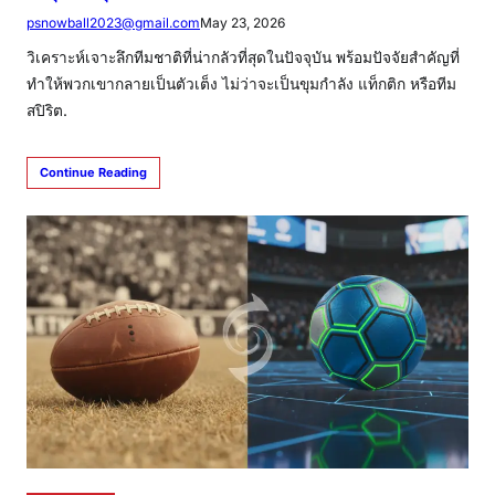
psnowball2023@gmail.com
May 23, 2026
วิเคราะห์เจาะลึกทีมชาติที่น่ากลัวที่สุดในปัจจุบัน พร้อมปัจจัยสำคัญที่
ทำให้พวกเขากลายเป็นตัวเต็ง ไม่ว่าจะเป็นขุมกำลัง แท็กติก หรือทีม
สปิริต.
Continue Reading