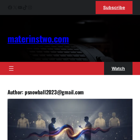
Skip
Facebook
X
YouTube
TikTok
Instagram
Subscribe
to
content
materinstwo.com
Watch
Author:
psnowball2023@gmail.com