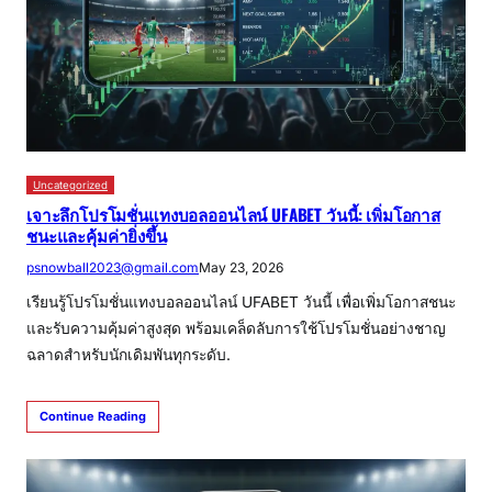
Uncategorized
เจาะลึกโปรโมชั่นแทงบอลออนไลน์ UFABET วันนี้: เพิ่มโอกาส
ชนะและคุ้มค่ายิ่งขึ้น
psnowball2023@gmail.com
May 23, 2026
เรียนรู้โปรโมชั่นแทงบอลออนไลน์ UFABET วันนี้ เพื่อเพิ่มโอกาสชนะ
และรับความคุ้มค่าสูงสุด พร้อมเคล็ดลับการใช้โปรโมชั่นอย่างชาญ
ฉลาดสำหรับนักเดิมพันทุกระดับ.
Continue Reading