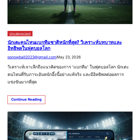
Uncategorized
นักเตะคนไหนแบกทีมชาติหนักที่สุด? วิเคราะห์บทบาทและ
อิทธิพลในฟุตบอลโลก
psnowball2023@gmail.com
May 23, 2026
วิเคราะห์เจาะลึกถึงแนวคิดของการ ‘แบกทีม’ ในฟุตบอลโลก นักเตะ
คนไหนที่รับภาระอันหนักอึ้งนี้อย่างแท้จริง และมีอิทธิพลต่อผลการ
แข่งขันมากที่สุด
Continue Reading